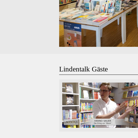
Lindentalk Gäste