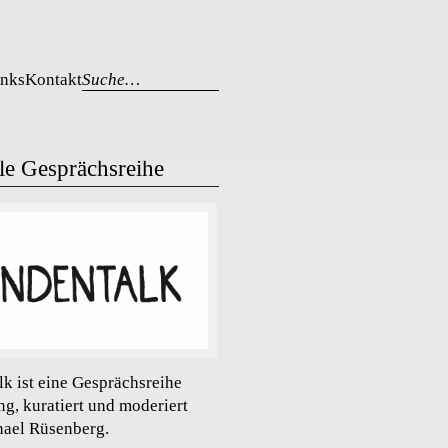
inks
Kontakt
Suche…
le Gesprächsreihe
lk ist eine Gesprächsreihe
ng, kuratiert und moderiert
ael Rüsenberg.