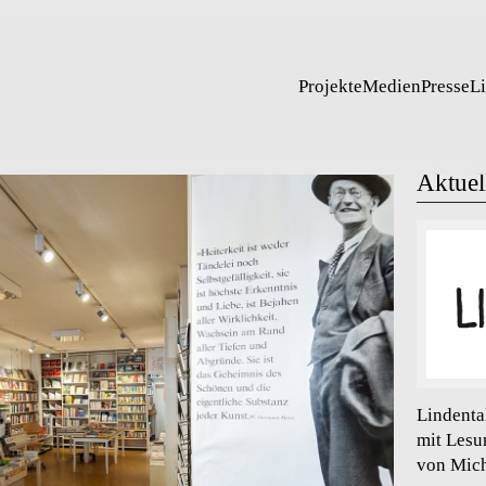
Projekte
Medien
Presse
L
Aktuel
Lindenta
mit Lesu
von Mich