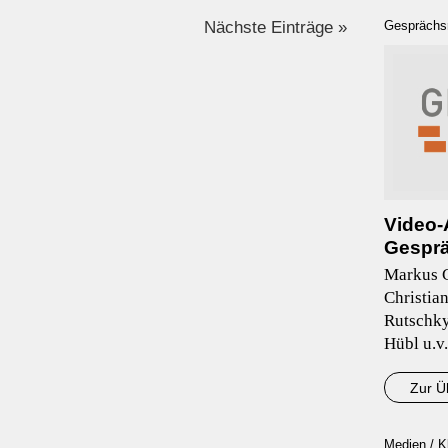
Nächste Einträge »
Gesprächs
Video-
Gesprä
Markus G
Christia
Rutschky
Hübl u.v.
Zur Ü
Medien / K