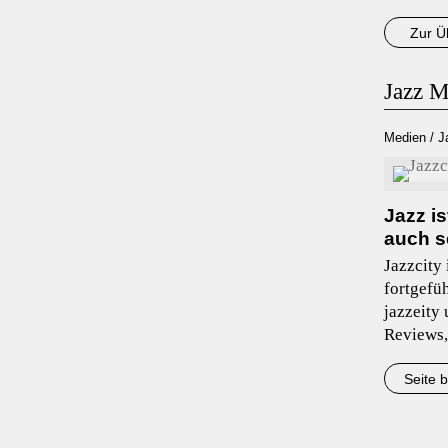
Zur Ü
Jazz M
Medien / J
Jazz i
auch s
Jazzcity 
fortgefü
jazzeity
Reviews,
Seite 