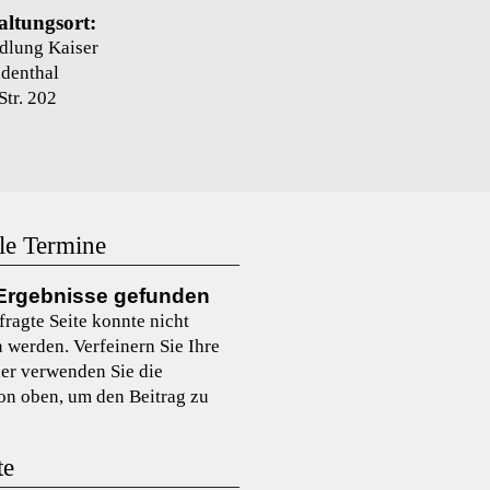
altungsort:
dlung Kaiser
denthal
Str. 202
le Termine
Ergebnisse gefunden
fragte Seite konnte nicht
 werden. Verfeinern Sie Ihre
er verwenden Sie die
on oben, um den Beitrag zu
te