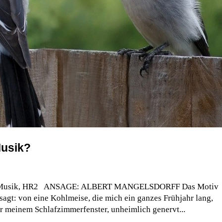
usik?
eg Musik, HR2 ANSAGE: ALBERT MANGELSDORFF Das Motiv
agt: von eine Kohlmeise, die mich ein ganzes Frühjahr lang,
r meinem Schlafzimmerfenster, unheimlich genervt...