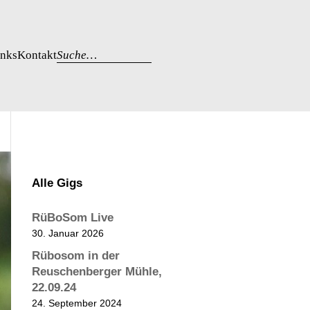
inks
Kontakt
Suche…
Alle Gigs
RüBoSom Live
30. Januar 2026
Rübosom in der
Reuschenberger Mühle,
22.09.24
24. September 2024