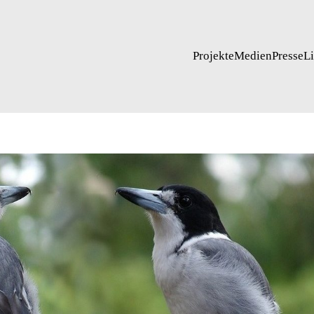
Projekte
Medien
Presse
L