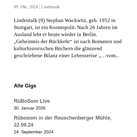
09. Okt. 2024
|
Lindentalk
Lindentalk (9) Stephan Wackwitz, geb. 1952 in
Stuttgart, ist ein Kosmopolit. Nach 26 Jahren im
Ausland lebt er heute wieder in Berlin.
„Geheimnis der Rückkehr“ ist nach Romanen und
kulturhistorischen Büchern die glänzend
geschriebene Bilanz einer Lebensreise „…vom...
Alle Gigs
RüBoSom Live
30. Januar 2026
Rübosom in der Reuschenberger Mühle,
22.09.24
24. September 2024