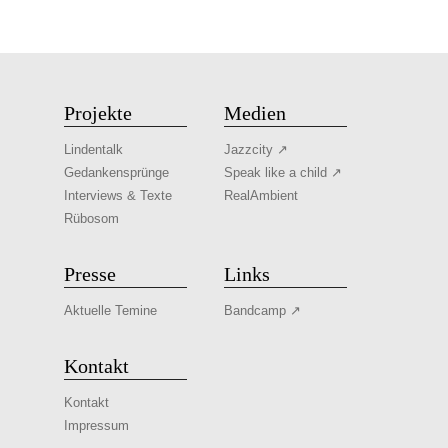
Projekte
Medien
Lindentalk
Jazzcity ↗
Gedankensprünge
Speak like a child ↗
Interviews & Texte
RealAmbient
Rübosom
Presse
Links
Aktuelle Temine
Bandcamp ↗
Kontakt
Kontakt
Impressum