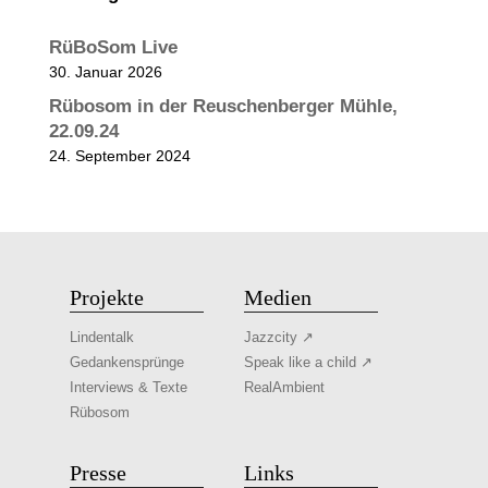
RüBoSom Live
30. Januar 2026
Rübosom in der Reuschenberger Mühle,
22.09.24
24. September 2024
Projekte
Medien
Lindentalk
Jazzcity ↗
Gedankensprünge
Speak like a child ↗
Interviews & Texte
RealAmbient
Rübosom
Presse
Links