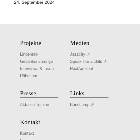
24. September 2024
Projekte
Medien
Lindentalk
Jazzcity ↗
Gedankensprünge
Speak like a child ↗
Interviews & Texte
RealAmbient
Rübosom
Presse
Links
Aktuelle Temine
Bandcamp ↗
Kontakt
Kontakt