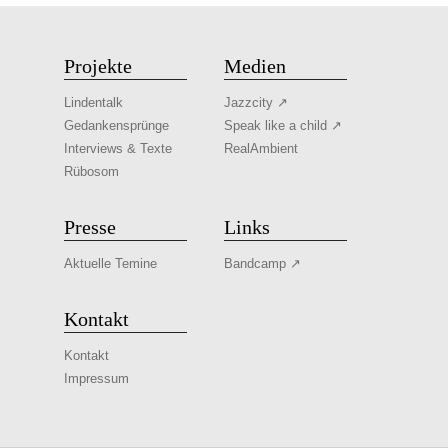
Projekte
Medien
Lindentalk
Jazzcity ↗
Gedankensprünge
Speak like a child ↗
Interviews & Texte
RealAmbient
Rübosom
Presse
Links
Aktuelle Temine
Bandcamp ↗
Kontakt
Kontakt
Impressum