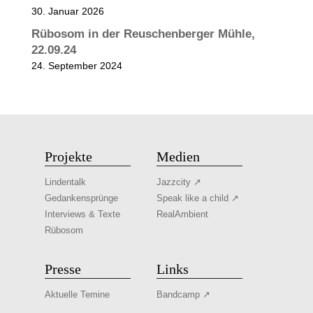
30. Januar 2026
Rübosom in der Reuschenberger Mühle,
22.09.24
24. September 2024
Projekte
Medien
Lindentalk
Jazzcity ↗
Gedankensprünge
Speak like a child ↗
Interviews & Texte
RealAmbient
Rübosom
Presse
Links
Aktuelle Temine
Bandcamp ↗