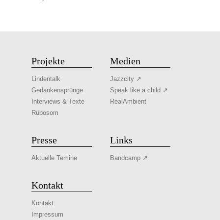
Projekte
Medien
Lindentalk
Jazzcity ↗
Gedankensprünge
Speak like a child ↗
Interviews & Texte
RealAmbient
Rübosom
Presse
Links
Aktuelle Temine
Bandcamp ↗
Kontakt
Kontakt
Impressum