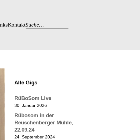
inks
Kontakt
Suche…
Alle Gigs
RüBoSom Live
30. Januar 2026
Rübosom in der
Reuschenberger Mühle,
22.09.24
24. September 2024