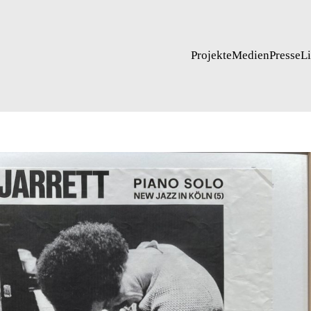
Projekte
Medien
Presse
L