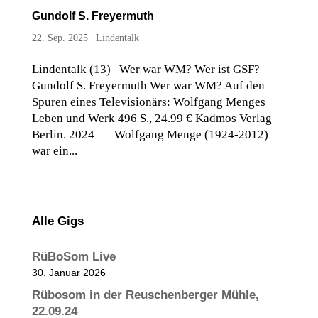
Gundolf S. Freyermuth
22. Sep. 2025
|
Lindentalk
Lindentalk (13) Wer war WM? Wer ist GSF?
Gundolf S. Freyermuth Wer war WM? Auf den
Spuren eines Televisionärs: Wolfgang Menges
Leben und Werk 496 S., 24.99 € Kadmos Verlag
Berlin. 2024 Wolfgang Menge (1924-2012)
war ein...
Alle Gigs
RüBoSom Live
30. Januar 2026
Rübosom in der Reuschenberger Mühle,
22.09.24