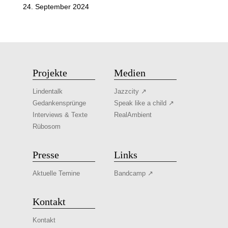
24. September 2024
Projekte
Medien
Lindentalk
Jazzcity ↗
Gedankensprünge
Speak like a child ↗
Interviews & Texte
RealAmbient
Rübosom
Presse
Links
Aktuelle Temine
Bandcamp ↗
Kontakt
Kontakt