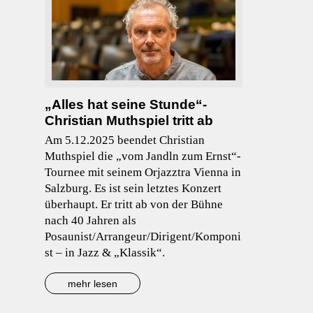
„Alles hat seine Stunde“-
Christian Muthspiel tritt ab
Am 5.12.2025 beendet Christian
Muthspiel die „vom Jandln zum Ernst“-
Tournee mit seinem Orjazztra Vienna in
Salzburg. Es ist sein letztes Konzert
überhaupt. Er tritt ab von der Bühne
nach 40 Jahren als
Posaunist/Arrangeur/Dirigent/Komponi
st – in Jazz & „Klassik“.
mehr lesen