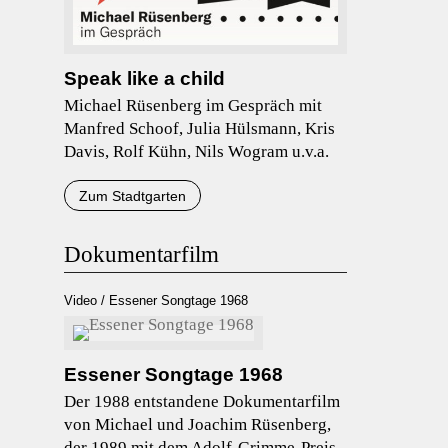
Speak like a child
Michael Rüsenberg im Gespräch mit
Manfred Schoof, Julia Hülsmann, Kris
Davis, Rolf Kühn, Nils Wogram u.v.a.
Zum Stadtgarten
Dokumentarfilm
Video / Essener Songtage 1968
Essener Songtage 1968
Der 1988 entstandene Dokumentarfilm
von Michael und Joachim Rüsenberg,
der 1989 mit dem Adolf-Grimme-Preis