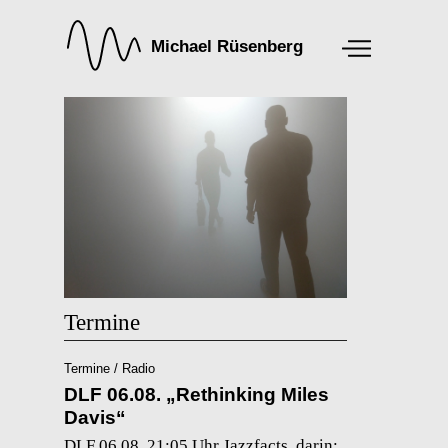
Termine
Termine / Radio
DLF 06.08. „Rethinking Miles
Davis“
DLF 06.08, 21:05 Uhr Jazzfacts, darin: