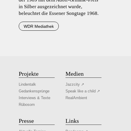
in Silber ausgezeichnet wurde,
beleuchtet die Essener Songtage 1968.
WDR Mediathek
Projekte
Medien
Lindentalk
Jazzcity ↗
Gedankensprünge
Speak like a child ↗
Interviews & Texte
RealAmbient
Rübosom
Presse
Links