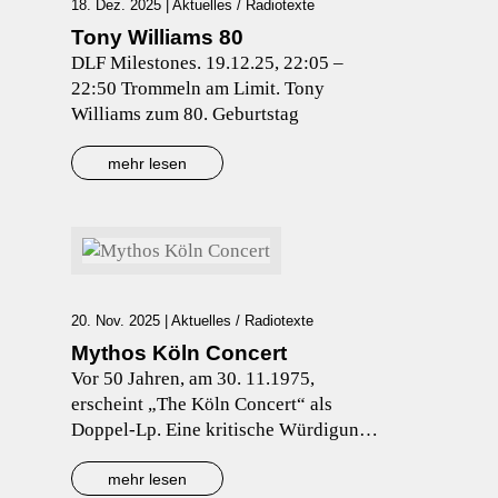
18. Dez. 2025
|
Aktuelles
/
Radiotexte
Tony Williams 80
DLF Milestones. 19.12.25, 22:05 –
22:50 Trommeln am Limit. Tony
Williams zum 80. Geburtstag
mehr lesen
20. Nov. 2025
|
Aktuelles
/
Radiotexte
Mythos Köln Concert
Vor 50 Jahren, am 30. 11.1975,
erscheint „The Köln Concert“ als
Doppel-Lp. Eine kritische Würdigung
der Produktion und Rezeption eines an
Mythen und Legenden überreichen
mehr lesen