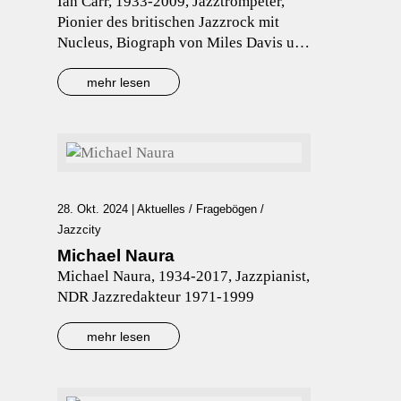
Ian Carr, 1933-2009, Jazztrompeter,
Pionier des britischen Jazzrock mit
Nucleus, Biograph von Miles Davis und
Keith Jarrett
mehr lesen
28. Okt. 2024
|
Aktuelles
/
Fragebögen /
Jazzcity
Michael Naura
Michael Naura, 1934-2017, Jazzpianist,
NDR Jazzredakteur 1971-1999
mehr lesen