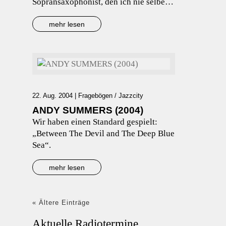
Sopransaxophonist, den ich nie selber
getroffen habe.
mehr lesen
22. Aug. 2004
|
Fragebögen / Jazzcity
ANDY SUMMERS (2004)
Wir haben einen Standard gespielt:
„Between The Devil and The Deep Blue
Sea“.
mehr lesen
« Ältere Einträge
Aktuelle Radiotermine