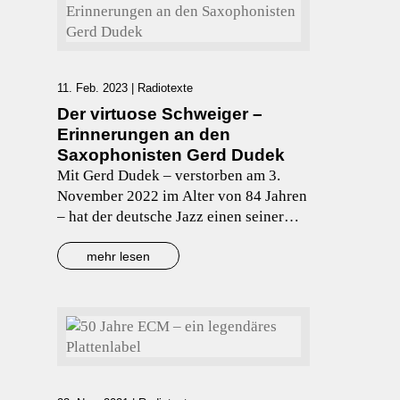
facebook.
11. Feb. 2023
|
Radiotexte
Der virtuose Schweiger –
Erinnerungen an den
Saxophonisten Gerd Dudek
Mit Gerd Dudek – verstorben am 3.
November 2022 im Alter von 84 Jahren
– hat der deutsche Jazz einen seiner
größten, manche meinen sogar: den
größten Saxophonisten verloren.
mehr lesen