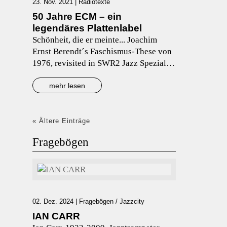
23. Nov. 2021
|
Radiotexte
50 Jahre ECM – ein
legendäres Plattenlabel
Schönheit, die er meinte... Joachim
Ernst Berendt´s Faschismus-These von
1976, revisited in SWR2 Jazz Spezial
Der...
mehr lesen
« Ältere Einträge
Fragebögen
02. Dez. 2024
|
Fragebögen / Jazzcity
IAN CARR