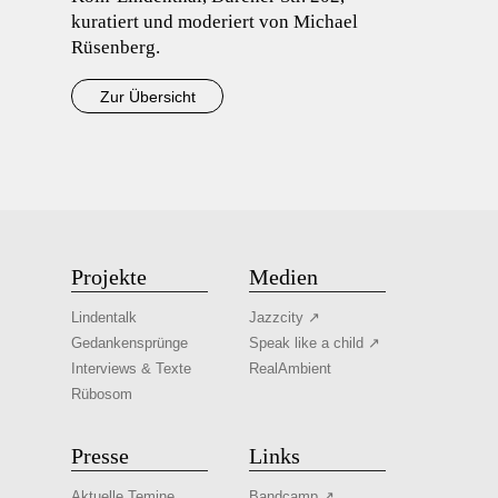
kuratiert und moderiert von Michael
Rüsenberg.
Zur Übersicht
Projekte
Medien
Lindentalk
Jazzcity ↗
Gedankensprünge
Speak like a child ↗
Interviews & Texte
RealAmbient
Rübosom
Presse
Links
Aktuelle Temine
Bandcamp ↗