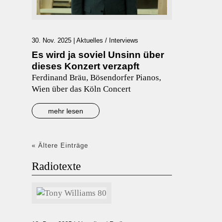
30. Nov. 2025
|
Aktuelles
/
Interviews
Es wird ja soviel Unsinn über
dieses Konzert verzapft
Ferdinand Bräu, Bösendorfer Pianos,
Wien über das Köln Concert
mehr lesen
« Ältere Einträge
Radiotexte