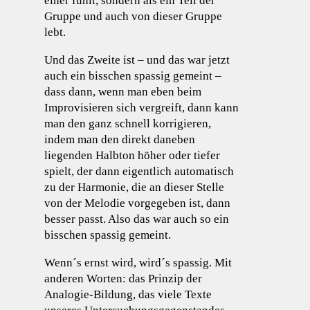
einer fühlt, sondern als ein Teil der
Gruppe und auch von dieser Gruppe
lebt.
Und das Zweite ist – und das war jetzt
auch ein bisschen spassig gemeint –
dass dann, wenn man eben beim
Improvisieren sich vergreift, dann kann
man den ganz schnell korrigieren,
indem man den direkt daneben
liegenden Halbton höher oder tiefer
spielt, der dann eigentlich automatisch
zu der Harmonie, die an dieser Stelle
von der Melodie vorgegeben ist, dann
besser passt. Also das war auch so ein
bisschen spassig gemeint.
Wenn´s ernst wird, wird´s spassig. Mit
anderen Worten: das Prinzip der
Analogie-Bildung, das viele Texte