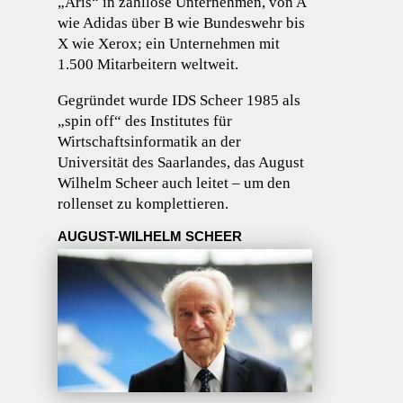
„Aris“ in zahllose Unternehmen, von A
wie Adidas über B wie Bundeswehr bis
X wie Xerox; ein Unternehmen mit
1.500 Mitarbeitern weltweit.
Gegründet wurde IDS Scheer 1985 als
„spin off“ des Institutes für
Wirtschaftsinformatik an der
Universität des Saarlandes, das August
Wilhelm Scheer auch leitet – um den
rollenset zu komplettieren.
AUGUST-WILHELM SCHEER