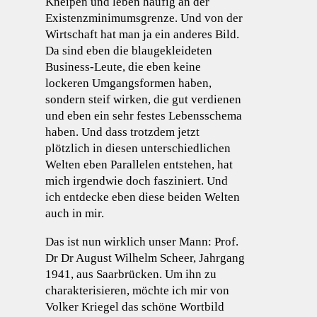
Kneipen und leben häufig an der
Existenzminimumsgrenze. Und von der
Wirtschaft hat man ja ein anderes Bild.
Da sind eben die blaugekleideten
Business-Leute, die eben keine
lockeren Umgangsformen haben,
sondern steif wirken, die gut verdienen
und eben ein sehr festes Lebensschema
haben. Und dass trotzdem jetzt
plötzlich in diesen unterschiedlichen
Welten eben Parallelen entstehen, hat
mich irgendwie doch fasziniert. Und
ich entdecke eben diese beiden Welten
auch in mir.
Das ist nun wirklich unser Mann: Prof.
Dr Dr August Wilhelm Scheer, Jahrgang
1941, aus Saarbrücken. Um ihn zu
charakterisieren, möchte ich mir von
Volker Kriegel das schöne Wortbild