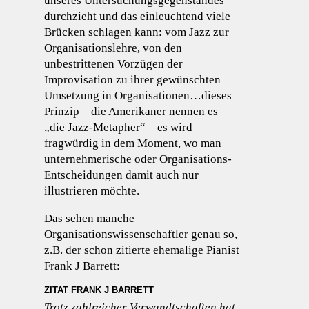
unseres Untersuchungsgegenstandes
durchzieht und das einleuchtend viele
Brücken schlagen kann: vom Jazz zur
Organisationslehre, von den
unbestrittenen Vorzügen der
Improvisation zu ihrer gewünschten
Umsetzung in Organisationen…dieses
Prinzip – die Amerikaner nennen es
„die Jazz-Metapher“ – es wird
fragwürdig in dem Moment, wo man
unternehmerische oder Organisations-
Entscheidungen damit auch nur
illustrieren möchte.
Das sehen manche
Organisationswissenschaftler genau so,
z.B. der schon zitierte ehemalige Pianist
Frank J Barrett:
ZITAT FRANK J BARRETT
Trotz zahlreicher Verwandtschaften hat