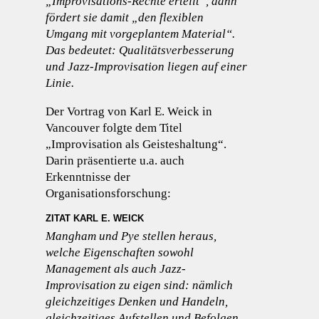
„Improvisations-Rechte erteilt“, dann
fördert sie damit „den flexiblen
Umgang mit vorgeplantem Material“.
Das bedeutet: Qualitätsverbesserung
und Jazz-Improvisation liegen auf einer
Linie.
Der Vortrag von Karl E. Weick in
Vancouver folgte dem Titel
„Improvisation als Geisteshaltung“.
Darin präsentierte u.a. auch
Erkenntnisse der
Organisationsforschung:
ZITAT KARL E. WEICK
Mangham und Pye stellen heraus,
welche Eigenschaften sowohl
Management als auch Jazz-
Improvisation zu eigen sind: nämlich
gleichzeitiges Denken und Handeln,
gleichzeitiges Aufstellen und Befolgen