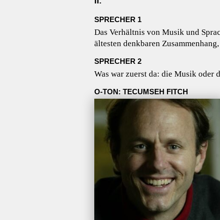
II.
SPRECHER 1
Das Verhältnis von Musik und Sprach
ältesten denkbaren Zusammenhang, 
SPRECHER 2
Was war zuerst da: die Musik oder 
O-TON: TECUMSEH FITCH