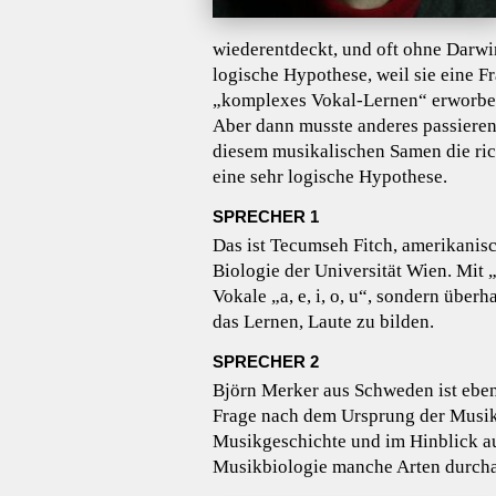
wiederentdeckt, und oft ohne Darwin 
logische Hypothese, weil sie eine F
„komplexes Vokal-Lernen“ erworben
Aber dann musste anderes passieren
diesem musikalischen Samen die ric
eine sehr logische Hypothese.
SPRECHER 1
Das ist Tecumseh Fitch, amerikanisc
Biologie der Universität Wien. Mit 
Vokale „a, e, i, o, u“, sondern übe
das Lernen, Laute zu bilden.
SPRECHER 2
Björn Merker aus Schweden ist ebe
Frage nach dem Ursprung der Musik 
Musikgeschichte und im Hinblick au
Musikbiologie manche Arten durch