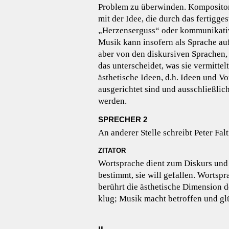
Problem zu überwinden. Kompositoris
mit der Idee, die durch das fertigge
„Herzenserguss“ oder kommunikati
Musik kann insofern als Sprache aufg
aber von den diskursiven Sprachen,
das unterscheidet, was sie vermittel
ästhetische Ideen, d.h. Ideen und Vo
ausgerichtet sind und ausschließlic
werden.
SPRECHER 2
An anderer Stelle schreibt Peter Falt
ZITATOR
Wortsprache dient zum Diskurs und
bestimmt, sie will gefallen. Wortsp
berührt die ästhetische Dimension 
klug; Musik macht betroffen und gl