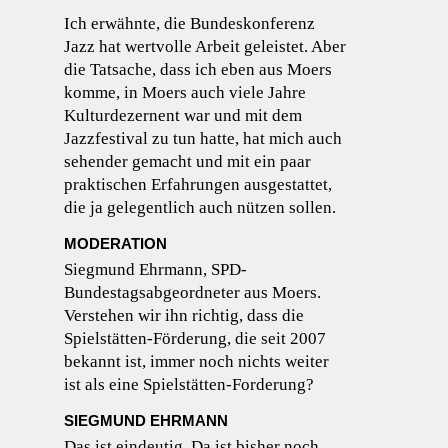
Ich erwähnte, die Bundeskonferenz
Jazz hat wertvolle Arbeit geleistet. Aber
die Tatsache, dass ich eben aus Moers
komme, in Moers auch viele Jahre
Kulturdezernent war und mit dem
Jazzfestival zu tun hatte, hat mich auch
sehender gemacht und mit ein paar
praktischen Erfahrungen ausgestattet,
die ja gelegentlich auch nützen sollen.
MODERATION
Siegmund Ehrmann, SPD-
Bundestagsabgeordneter aus Moers.
Verstehen wir ihn richtig, dass die
Spielstätten-Förderung, die seit 2007
bekannt ist, immer noch nichts weiter
ist als eine Spielstätten-Forderung?
SIEGMUND EHRMANN
Das ist eindeutig. Da ist bisher noch