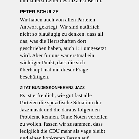
und zuletzt Leiter des Jazzfest Berlin.
PETER SCHULZE
Wir haben auch von allen Parteien
Antwort gekriegt. Wir sind natürlich
nicht so blauäugig zu denken, dass all
das, was die Herrschaften dort
geschrieben haben, auch 1:1 umgesetzt
wird. Aber für uns war erstmal ein
wichtiger Punkt, dass die sich
überhaupt mal mit dieser Frage
beschäftigen.
ZITAT BUNDESKONFERENZ JAZZ
Es ist erfreulich, wie gut fast alle
Parteien die spezifische Situation der
Jazzmusik und die daraus folgenden
Probleme kennen. Ohne Noten verteilen
zu wollen, fassen wir zusammen, dass
lediglich die CDU mehr als vage bleibt
und einen konkreten Bezug auf