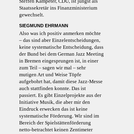
Steffen Kampeter, CDU, ist jüngst als
Staatssekretär ins Finanzministerium
gewechselt.
SIEGMUND EHRMANN
Also was ich positiv anmerken möchte
– das sind aber Einzelentscheidungen,
keine systematische Entscheidung, dass
der Bund bei dem German Jazz Meeting
in Bremen eingesprungen ist, in einer
zum Teil – sagen wir mal – sehr
mutigen Art und Weise Töpfe
aufgebohrt hat, damit diese Jazz-Messe
auch stattfinden konnte. Das ist
passiert. Es gibt Einzelprojekte aus der
Initiative Musik, die aber mir den
Eindruck erwecken das ist keine
systematische Förderung. Wir sind im
Bereich der Spielstättenförderung
netto-betrachtet keinen Zentimeter