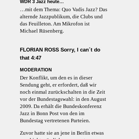
WDR 3 Jazz heute…
…mit dem Thema: Quo Vadis Jazz? Das
alternde Jazzpublikum, die Clubs und
das Feuilleton. Am Mikrofon ist
Michael Rüsenberg.
FLORIAN ROSS Sorry, I can´t do
that 4:47
MODERATION
Der Konflikt, um den es in dieser
Sendung geht, er erfordert, daß wir
noch einmal zurückschalten in die Zeit
vor der Bundestagswahl: in den August
2009. Da erhält die Bundeskonferenz
Jazz in Bonn Post von den im
Bundestag vertretenen Parteien.
Zuvor hatte sie an jene in Berlin etwas