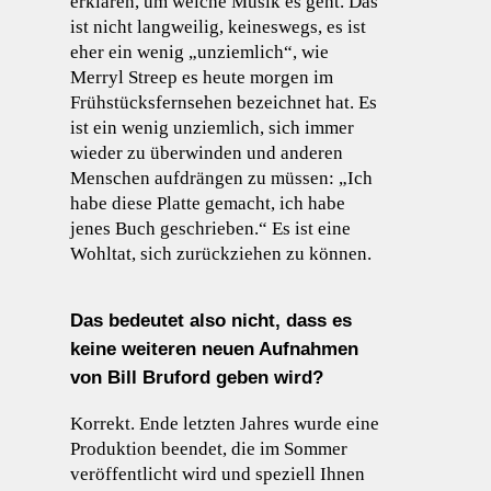
erklären, um welche Musik es geht. Das
ist nicht langweilig, keineswegs, es ist
eher ein wenig „unziemlich“, wie
Merryl Streep es heute morgen im
Frühstücksfernsehen bezeichnet hat. Es
ist ein wenig unziemlich, sich immer
wieder zu überwinden und anderen
Menschen aufdrängen zu müssen: „Ich
habe diese Platte gemacht, ich habe
jenes Buch geschrieben.“ Es ist eine
Wohltat, sich zurückziehen zu können.
Das bedeutet also nicht, dass es
keine weiteren neuen Aufnahmen
von Bill Bruford geben wird?
Korrekt. Ende letzten Jahres wurde eine
Produktion beendet, die im Sommer
veröffentlicht wird und speziell Ihnen