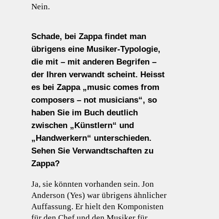
Nein.
Schade, bei Zappa findet man
übrigens eine Musiker-Typologie,
die mit – mit anderen Begrifen –
der Ihren verwandt scheint. Heisst
es bei Zappa „music comes from
composers – not musicians“, so
haben Sie im Buch deutlich
zwischen „Künstlern“ und
„Handwerkern“ unterschieden.
Sehen Sie Verwandtschaften zu
Zappa?
Ja, sie könnten vorhanden sein. Jon
Anderson (Yes) war übrigens ähnlicher
Auffassung. Er hielt den Komponisten
für den Chef und den Musiker für