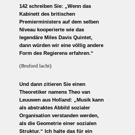
142 schreiben Sie: „Wenn das
Kabinett des britischen
Premierministers auf dem selben
Niveau kooperierte wie das
legendäre Miles Davis Quintet,
dann würden wir eine völlig andere
Form des Regierens erfahren.“
(Bruford lacht)
Und dann zitieren Sie einen
Theoretiker namens Theo van
Leuuwen aus Holland: „Musik kann
als abstraktes Abbild sozialer
Organisation verstanden werden,
als die Geometrie einer sozialen
Struktur.“ Ich halte das für ein