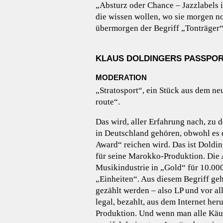
„Absturz oder Chance – Jazzlabels im
die wissen wollen, wo sie morgen n
übermorgen der Begriff „Tonträger“
KLAUS DOLDINGERS PASSPORT S
MODERATION
„Stratosport“, ein Stück aus dem n
route“.
Das wird, aller Erfahrung nach, zu 
in Deutschland gehören, obwohl es d
Award“ reichen wird. Das ist Doldin
für seine Marokko-Produktion. Die
Musikindustrie in „Gold“ für 10.000
„Einheiten“. Aus diesem Begriff geh
gezählt werden – also LP und vor al
legal, bezahlt, aus dem Internet he
Produktion. Und wenn man alle Käu