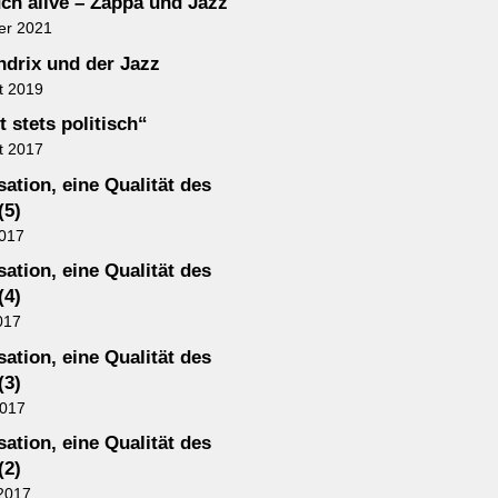
ch alive – Zappa und Jazz
er 2021
ndrix und der Jazz
t 2019
t stets politisch“
t 2017
ation, eine Qualität des
(5)
2017
ation, eine Qualität des
(4)
017
ation, eine Qualität des
(3)
2017
ation, eine Qualität des
(2)
2017