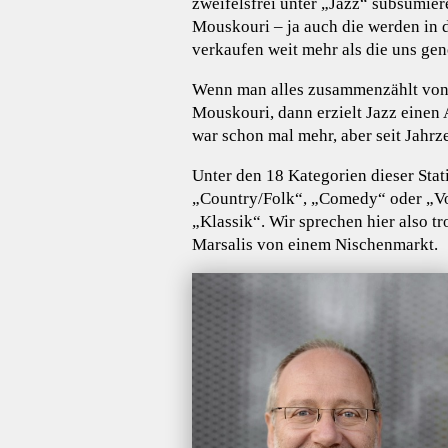
zweifelsfrei unter „Jazz“ subsumie
Mouskouri – ja auch die werden in di
verkaufen weit mehr als die uns ge
Wenn man alles zusammenzählt von
Mouskouri, dann erzielt Jazz einen
war schon mal mehr, aber seit Jahrz
Unter den 18 Kategorien dieser Stati
„Country/Folk“, „Comedy“ oder „Vol
„Klassik“. Wir sprechen hier also 
Marsalis von einem Nischenmarkt.