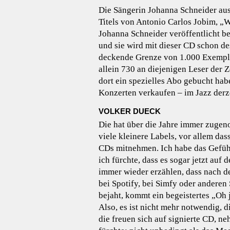
Die Sängerin Johanna Schneider aus
Titels von Antonio Carlos Jobim, „
Johanna Schneider veröffentlicht b
und sie wird mit dieser CD schon de
deckende Grenze von 1.000 Exempla
allein 730 an diejenigen Leser der Z
dort ein spezielles Abo gebucht hab
Konzerten verkaufen – im Jazz derz
VOLKER DUECK
Die hat über die Jahre immer zugen
viele kleinere Labels, vor allem das
CDs mitnehmen. Ich habe das Gefühl, 
ich fürchte, dass es sogar jetzt auf
immer wieder erzählen, dass nach d
bei Spotify, bei Simfy oder andere
bejaht, kommt ein begeistertes „Oh 
Also, es ist nicht mehr notwendig, d
die freuen sich auf signierte CD, n