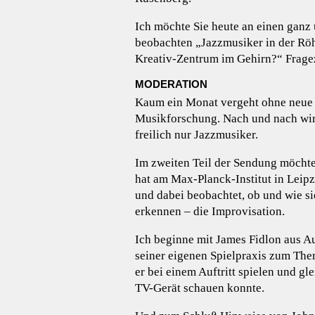
Ich möchte Sie heute an einen ganz 
beobachten „Jazzmusiker in der Rö
Kreativ-Zentrum im Gehirn?“ Frage
MODERATION
Kaum ein Monat vergeht ohne neue 
Musikforschung. Nach und nach wird
freilich nur Jazzmusiker.
Im zweiten Teil der Sendung möchte
hat am Max-Planck-Institut in Leipz
und dabei beobachtet, ob und wie s
erkennen – die Improvisation.
Ich beginne mit James Fidlon aus Au
seiner eigenen Spielpraxis zum Them
er bei einem Auftritt spielen und g
TV-Gerät schauen konnte.