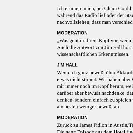
Ich erinnere mich, bei Glenn Gould 
während das Radio lief oder der Sta
nachvollziehen, dass man verschied
MODERATION
„Was geht in Ihrem Kopf vor, wenn 
Auch die Antwort von Jim Hall hört
wissenschaftlichen Erkenntnissen.
JIM HALL
Wenn ich ganz bewußt über Akkorde 
etwas nicht stimmt. Wir haben über 
mir immer noch im Kopf herum, weil 
darüber aber bewußt nachdenke, dan
denken, sondern einfach zu spielen
am besten weniger bewußt ab.
MODERATION
Zurück zu James Fidlon in Austin/T
Die nette Episode aus dem Hotel find