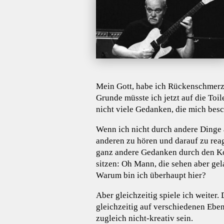
Mein Gott, habe ich Rückenschmerz
Grunde müsste ich jetzt auf die Toil
nicht viele Gedanken, die mich bes
Wenn ich nicht durch andere Dinge 
anderen zu hören und darauf zu re
ganz andere Gedanken durch den Ko
sitzen: Oh Mann, die sehen aber gel
Warum bin ich überhaupt hier?
Aber gleichzeitig spiele ich weiter.
gleichzeitig auf verschiedenen Ebe
zugleich nicht-kreativ sein.