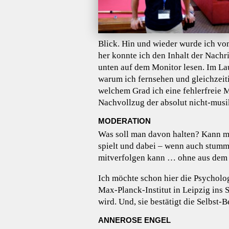
Blick. Hin und wieder wurde ich v
her konnte ich den Inhalt der Nachr
unten auf dem Monitor lesen. Im Lau
warum ich fernsehen und gleichzeiti
welchem Grad ich eine fehlerfreie
Nachvollzug der absolut nicht-musi
MODERATION
Was soll man davon halten? Kann 
spielt und dabei – wenn auch stumm
mitverfolgen kann … ohne aus dem
Ich möchte schon hier die Psycholo
Max-Planck-Institut in Leipzig ins 
wird. Und, sie bestätigt die Selbst
ANNEROSE ENGEL