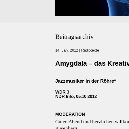
Beitragsarchiv
14. Jan. 2012
|
Radiotexte
Amygdala – das Kreati
Jazzmusiker in der Röhre*
WDR 3
NDR Info, 05.10.2012
MODERATION
Guten Abend und herzlichen willk
Rüsenberg.