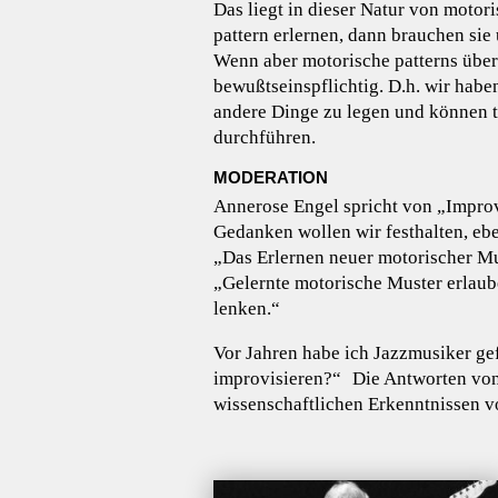
Das liegt in dieser Natur von moto
pattern erlernen, dann brauchen si
Wenn aber motorische patterns überl
bewußtseinspflichtig. D.h. wir hab
andere Dinge zu legen und können 
durchführen.
MODERATION
Annerose Engel spricht von „Improv
Gedanken wollen wir festhalten, eb
„Das Erlernen neuer motorischer Mu
„Gelernte motorische Muster erlaub
lenken.“
Vor Jahren habe ich Jazzmusiker ge
improvisieren?“ Die Antworten von
wissenschaftlichen Erkenntnissen v