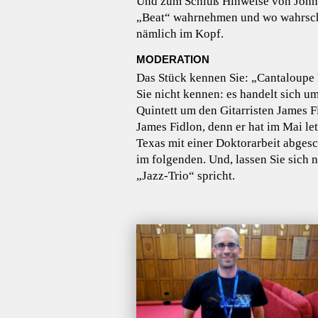
Und zum Schluß Hinweise von John I
„Beat“ wahrnehmen und wo wahrsch
nämlich im Kopf.
MODERATION
Das Stück kennen Sie: „Cantaloupe
Sie nicht kennen: es handelt sich um
Quintett um den Gitarristen James Fid
James Fidlon, denn er hat im Mai le
Texas mit einer Doktorarbeit abgesc
im folgenden. Und, lassen Sie sich n
„Jazz-Trio“ spricht.