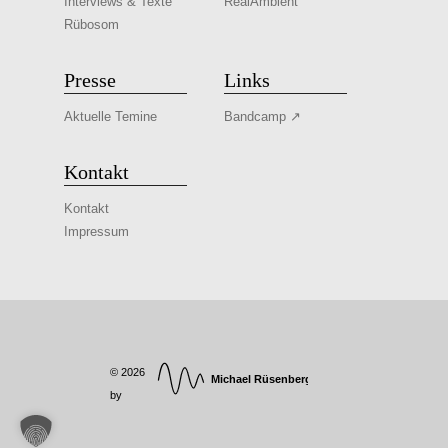
Interviews & Texte
RealAmbient
Rübosom
Presse
Links
Aktuelle Temine
Bandcamp ↗
Kontakt
Kontakt
Impressum
© 2026
by