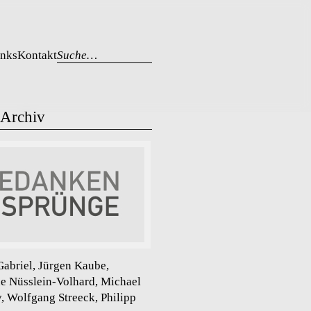
inks
Kontakt
Suche…
-Archiv
abriel, Jürgen Kaube,
ne Nüsslein-Volhard, Michael
, Wolfgang Streeck, Philipp