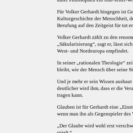
Für Volker Gerhardt hingegen ist Got
Kulturgeschichte der Menschheit, d
Berufung auf den Zeitgeist für tot er
Volker Gerhardt zählt zu den renom
„Säkularisierung“, sagt er, lässt s
West- und Nordeuropa empfindet.
In seiner „rationalen Theologie“ zei
bleibt, wie der Mensch über seine S
Und je mehr er sein Wissen ausbaut 
deutlicher wird ihm, dass er die Ver
tragen kann.
Glauben ist für Gerhardt eine „Eins
wenn man ihn als Gegenspieler des 
„Der Glaube wird wohl erst versch
spielt.“