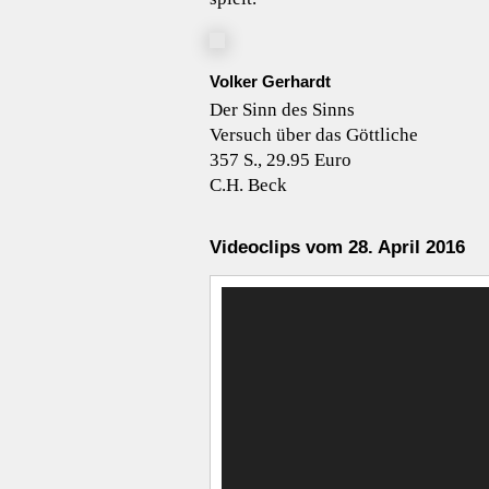
Volker Gerhardt
Der Sinn des Sinns
Versuch über das Göttliche
357 S., 29.95 Euro
C.H. Beck
Videoclips vom 28. April 2016
Video-
Player