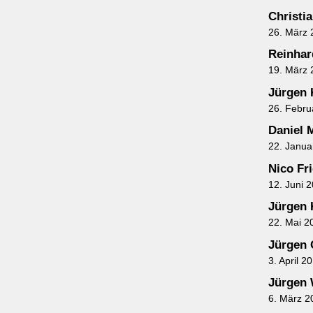
Christi
26. März 
Reinhar
19. März 
Jürgen
26. Febru
Daniel 
22. Janua
Nico Fr
12. Juni 
Jürgen
22. Mai 2
Jürgen 
3. April 2
Jürgen 
6. März 2