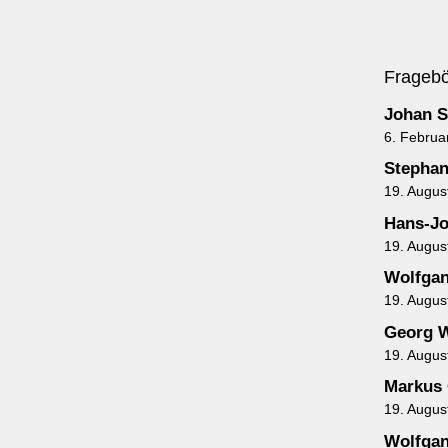
Frageb
Johan 
6. Februa
Stephan
19. Augus
Hans-J
19. Augus
Wolfgan
19. Augus
Georg W
19. Augus
Markus 
19. Augus
Wolfgan