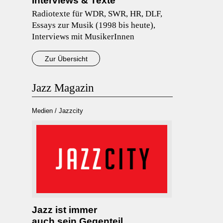
Interviews & Texte
Radiotexte für WDR, SWR, HR, DLF,
Essays zur Musik (1998 bis heute),
Interviews mit MusikerInnen
Zur Übersicht
Jazz Magazin
Medien / Jazzcity
Jazz ist immer
auch sein Gegenteil