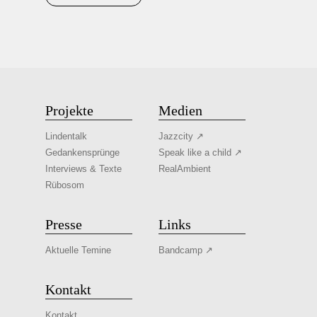
Projekte
Medien
Lindentalk
Jazzcity ↗
Gedankensprünge
Speak like a child ↗
Interviews & Texte
RealAmbient
Rübosom
Presse
Links
Aktuelle Temine
Bandcamp ↗
Kontakt
Kontakt