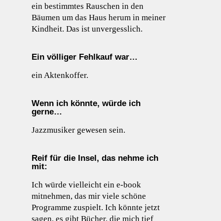
ein bestimmtes Rauschen in den
Bäumen um das Haus herum in meiner
Kindheit. Das ist unvergesslich.
Ein völliger Fehlkauf war…
ein Aktenkoffer.
Wenn ich könnte, würde ich
gerne…
Jazzmusiker gewesen sein.
Reif für die Insel, das nehme ich
mit:
Ich würde vielleicht ein e-book
mitnehmen, das mir viele schöne
Programme zuspielt. Ich könnte jetzt
sagen, es gibt Bücher, die mich tief