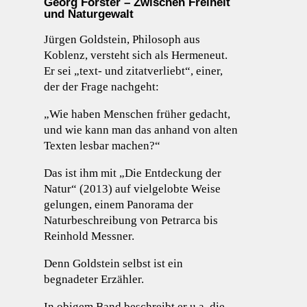
Georg Forster – Zwischen Freiheit
und Naturgewalt
Jürgen Goldstein, Philosoph aus
Koblenz, versteht sich als Hermeneut.
Er sei „text- und zitatverliebt“, einer,
der der Frage nachgeht:
„Wie haben Menschen früher gedacht,
und wie kann man das anhand von alten
Texten lesbar machen?“
Das ist ihm mit „Die Entdeckung der
Natur“ (2013) auf vielgelobte Weise
gelungen, einem Panorama der
Naturbeschreibung von Petrarca bis
Reinhold Messner.
Denn Goldstein selbst ist ein
begnadeter Erzähler.
In obigem Band beschreibt er u.a. die