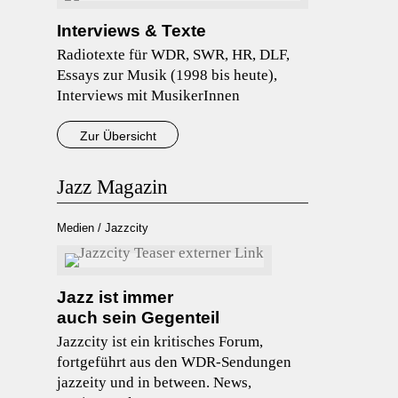
Interviews & Texte
Radiotexte für WDR, SWR, HR, DLF,
Essays zur Musik (1998 bis heute),
Interviews mit MusikerInnen
Zur Übersicht
Jazz Magazin
Medien / Jazzcity
Jazz ist immer
auch sein Gegenteil
Jazzcity ist ein kritisches Forum,
fortgeführt aus den WDR-Sendungen
jazzeity und in between. News,