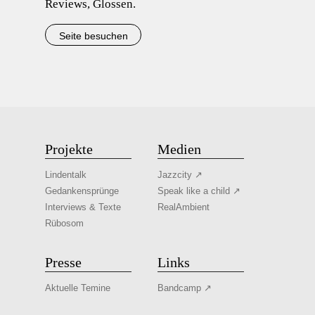
Reviews, Glossen.
Seite besuchen
Projekte
Medien
Lindentalk
Jazzcity ↗
Gedankensprünge
Speak like a child ↗
Interviews & Texte
RealAmbient
Rübosom
Presse
Links
Aktuelle Temine
Bandcamp ↗