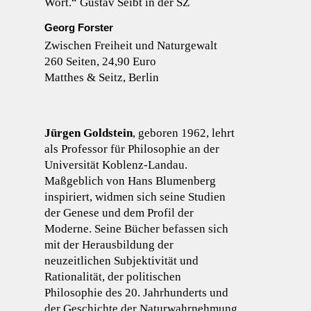
Wort.“ Gustav Seibt in der SZ
Georg Forster
Zwischen Freiheit und Naturgewalt
260 Seiten, 24,90 Euro
Matthes & Seitz, Berlin
Jürgen Goldstein
, geboren 1962, lehrt
als Professor für Philosophie an der
Universität Koblenz-Landau.
Maßgeblich von Hans Blumenberg
inspiriert, widmen sich seine Studien
der Genese und dem Profil der
Moderne. Seine Bücher befassen sich
mit der Herausbildung der
neuzeitlichen Subjektivität und
Rationalität, der politischen
Philosophie des 20. Jahrhunderts und
der Geschichte der Naturwahrnehmung.