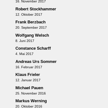
16. November 2017
Robert Stockhammer
12. Oktober 2017
Frank Berzbach
20. September 2017
Wolfgang Welsch
8. Juni 2017
Constance Scharff
4. Mai 2017
Andreas Urs Sommer
16. Februar 2017
Klaus Frieler
12. Januar 2017
Michael Pauen
25. November 2016
Markus Werning
20. Oktober 2016