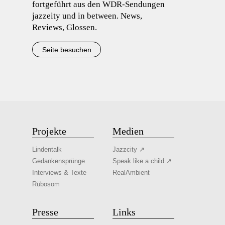
fortgeführt aus den WDR-Sendungen
jazzeity und in between. News,
Reviews, Glossen.
Seite besuchen
Projekte
Medien
Lindentalk
Jazzcity ↗
Gedankensprünge
Speak like a child ↗
Interviews & Texte
RealAmbient
Rübosom
Presse
Links